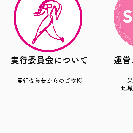
実行委員会について
運営
楽
​実行委員長からのご挨拶
​地